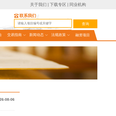
关于我们
|
下载专区
|
同业机构
联系我们
告
交易指南
新闻动态
法规政策
融资项目
26-08-06