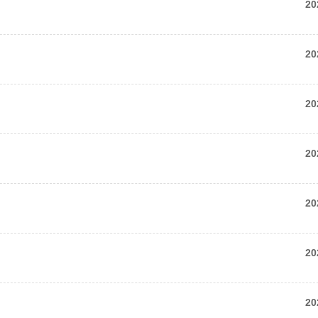
20
20
20
20
20
20
20