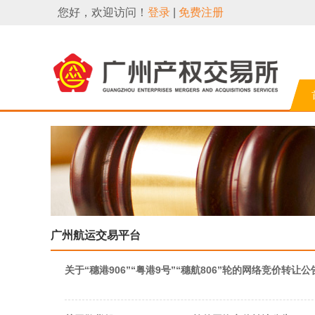
您好，欢迎访问！
登录
|
免费注册
广州航运交易平台
关于“穗港906”“粤港9号”“穗航806”轮的网络竞价转让公