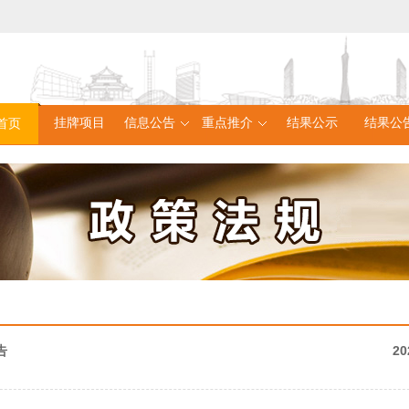
挂牌项目
信息公告
重点推介
结果公示
结果公
首页
告
20