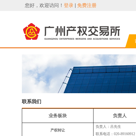
您好，欢迎访问！
登录
|
免费注册
联系我们
业务板块
负责人
负
责
人：吕先生
产权转让
联系电话：
020-89160912