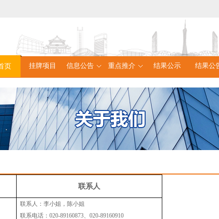
挂牌项目
信息公告
重点推介
结果公示
结果公
首页
联系人
联
系
人：李小姐，陈小姐
联系电话：
020-89160873、020-89160910