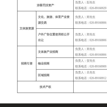
负
责
人：彭先生
涉案罚没资产
联系电话：
020-89160929
文化、旅游、体育产业资
负
责
人：郑先生
源交易
联系电话：
020-89160806
文体旅资源
户外广告位置使用权公开
负
责
人：郑先生
出让
联系电话：
020-89160806
负
责
人：郑先生
文体旅产业招商
联系电话：
020-89160806
负
责
人：贺先生
招商引资
物业招商
联系电话：
020-89160909
负
责
人：吕先生
区域招商
联系电话：
020-89160912
技术产权