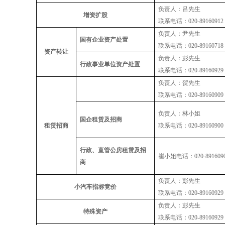
负
责
人：吕先生
增资扩股
联系电话：
020-89160912
负责人：尹先生
国有企业资产处置
联系电话：
020-89160718
资产转让
负
责
人：彭先生
行政事业单位资产处置
联系电话：
020-89160929
负
责
人：贺先生
联系电话：
020-89160909
负
责
人：林小姐
国企租赁及招商
租赁招商
联系电话：
020-89160900
行政、直管公房租赁及招
崔小姐
电话：
020-891609
商
负
责
人：彭先生
小汽车指标竞价
联系电话：
020-89160929
负
责
人：彭先生
特殊资产
联系电话：
020-89160929