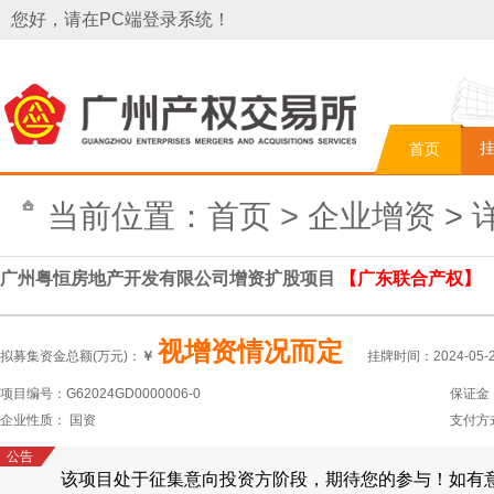
您好，请在PC端登录系统！
首页
当前位置：
首页
>
企业增资
> 
广州粤恒房地产开发有限公司增资扩股项目
【广东联合产权】
视增资情况而定
拟募集资金总额(万元)：
￥
挂牌时间：
2024-05-
项目编号：G62024GD0000006-0
保证金
企业性质： 国资
支付方
公告
该项目处于征集意向投资方阶段，期待您的参与！如有意