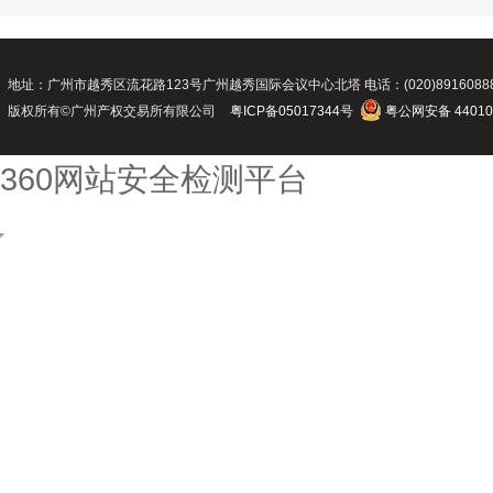
地址：广州市越秀区流花路123号广州越秀国际会议中心北塔 电话：(020)89160888 传真：(02
版权所有©广州产权交易所有限公司
粤ICP备05017344号
粤公网安备 44010
360网站安全检测平台