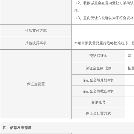
（2）收购诚意金在意向受让方被确
体。
（3）意向受让方被确认为不符合资
价款支付方式
其他披露事项
本项目涉及需要履行最终批准程序，
交纳保证金
是
保证金金额/比例
按固
保证金交纳开始时间
保证金设置
保证金交纳截止时间
交纳账号
保证金处置方式
四、信息发布需求