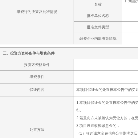
广州越秀
名称
增资行为决策及批准情况
批准单位名称
批准文件类型
融资企业内部决策情况
三、投资方资格条件与增资条件
投资方资格条件
增资条件
保证内容
本项目保证金的处置按本公告中的受
1.本项目保证金的处置按本公告中
行。
2.若意向方未被确认为受让方的，在
3.项目设置收购诚意金的，
处置方法
（1）收购诚意金在信息公告期满之