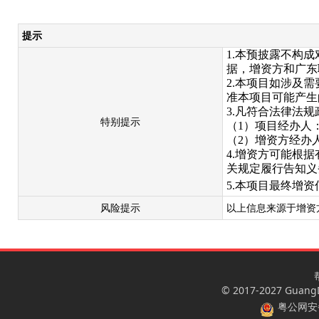
提示
1.本预披露不构
据，增资方和广东
2.本项目如涉及
准本项目可能产生
3.凡符合法律法
特别提示
（
1）项目经办人：陈
（
2）增资方经
4.增资方可能根
关规定履行告知义
5.本项目最终增
风险提示
以上信息来源于增资
© 2017-2027 GuangDo
粤公网安备 