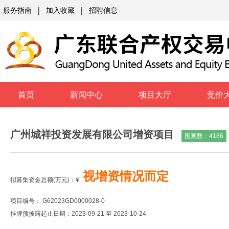
服务指南
|
加入收藏
|
招聘信息
首页
新闻中心
项目大厅
竞价
广州城祥投资发展有限公司增资项目
围观数：
4186
视增资情况而定
拟募集资金总额(万元)：
¥
项目编号： G62023GD0000028-0
挂牌预披露起止日期：2023-09-21 至 2023-10-24