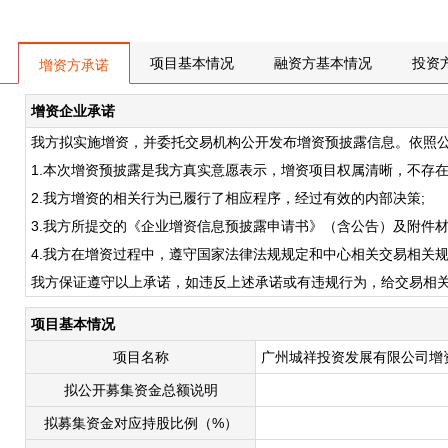
项目基本情况
融资方基本情况
投资
增资方承诺
增资企业承诺
我方拟实施增资，并委托交易机构公开发布增资预披露信息。依照
1.本次增资预披露是我方真实意愿表示，增资项目权属清晰，不存
2.我方增资的相关行为已履行了相应程序，经过有效的内部决策;
3.我方所提交的《企业增资信息预披露申请书》（含公告）及附件
4.我方在增资过程中，遵守国家法律法规规定和中心相关交易相关
我方保证遵守以上承诺，如违反上述承诺或有违规行为，给交易相
项目基本情况
项目名称
广州城祥投资发展有限公司增
拟公开募集资金总额说明
拟募集资金对应持股比例（%）