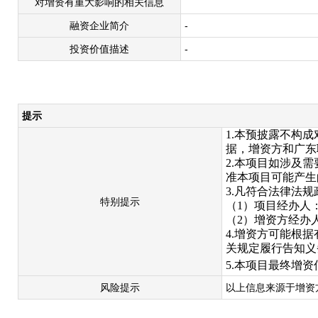
对增资有重大影响的相关信息
融资企业简介
-
投资价值描述
-
提示
1.本预披露不构
据，增资方和广东
2.本项目如涉及
准本项目可能产生
3.凡符合法律法
特别提示
（
1）项目经办人：陈
（
2）增资方经
4.增资方可能根
关规定履行告知义
5.本项目最终增
风险提示
以上信息来源于增资