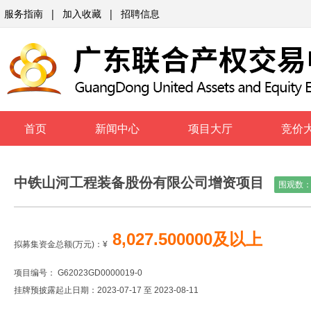
服务指南
|
加入收藏
|
招聘信息
首页
新闻中心
项目大厅
竞价
中铁山河工程装备股份有限公司增资项目
围观数
8,027.500000及以上
拟募集资金总额(万元)：
¥
项目编号： G62023GD0000019-0
挂牌预披露起止日期：2023-07-17 至 2023-08-11