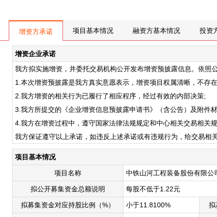
项目基本情况
融资方基本情况
投资
增资方承诺
增资企业承诺
我方拟实施增资，并委托交易机构公开发布增资预披露信息。依照
1.本次增资预披露是我方真实意愿表示，增资项目权属清晰，不存
2.我方增资的相关行为已履行了相应程序，经过有效的内部决策;
3.我方所提交的《企业增资信息预披露申请书》（含公告）及附件
4.我方在增资过程中，遵守国家法律法规规定和中心相关交易相关
我方保证遵守以上承诺，如违反上述承诺或有违规行为，给交易相
项目基本情况
项目名称
中铁山河工程装备股份有限公
拟公开募集资金总额说明
每股不低于1.22元
拟募集资金对应持股比例（%）
小于11.8100%
拟