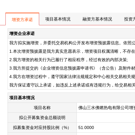
项目基本情况
融资方基本情况
投资
增资方承诺
增资企业承诺
我方拟实施增资，并委托交易机构公开发布增资预披露信息。依照
1.本次增资预披露是我方真实意愿表示，增资项目权属清晰，不存
2.我方增资的相关行为已履行了相应程序，经过有效的内部决策;
3.我方所提交的《企业增资信息预披露申请书》（含公告）及附件
4.我方在增资过程中，遵守国家法律法规规定和中心相关交易相关
我方保证遵守以上承诺，如违反上述承诺或有违规行为，给交易相
项目基本情况
项目名称
佛山三水佛燃热电有限公司增
拟公开募集资金总额说明
拟募集资金对应持股比例（%）
51.0000