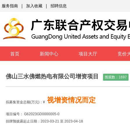
服务指南
|
加入收藏
|
招聘信息
首页
新闻中心
项目大厅
竞价
佛山三水佛燃热电有限公司增资项目
围观数：
1697
视增资情况而定
拟募集资金总额(万元)：
¥
项目编号： G62023GD0000005-0
挂牌预披露起止日期：2023-03-21 至 2023-04-18