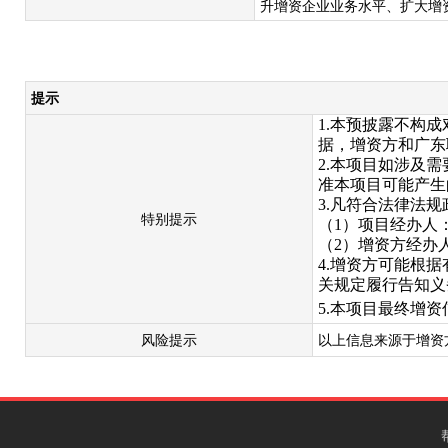
升增资企业业务水平、扩大增
提示
1.本预披露不构
据，增资方和广东
2.本项目如涉及
准本项目可能产生
3.凡符合法律法
特别提示
（
1）项目经办人：陈
（
2）增资方经
4.增资方可能根
关规定履行告知义
5.本项目最终增
风险提示
以上信息来源于增资