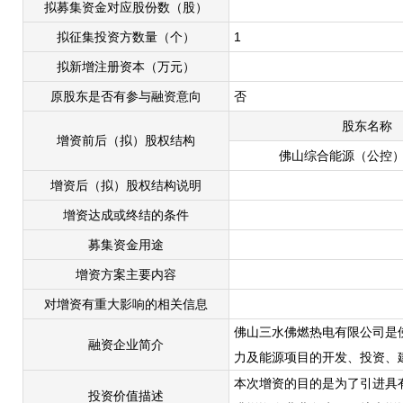
拟募集资金对应股份数（股）
拟征集投资方数量（个）
1
拟新增注册资本（万元）
原股东是否有参与融资意向
否
股东名称
增资前后（拟）股权结构
佛山综合能源（公控
增资后（拟）股权结构说明
增资达成或终结的条件
募集资金用途
增资方案主要内容
对增资有重大影响的相关信息
佛山三水佛燃热电有限公司是
融资企业简介
力及能源项目的开发、投资、
本次增资的目的是为了引进具
投资价值描述