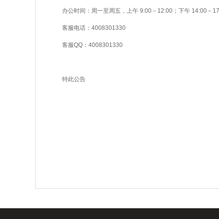
办公时间：周一至周五，上午 9:00－12:00；下午 14:00－1
客服电话：4008301330
客服QQ：4008301330
特此公告