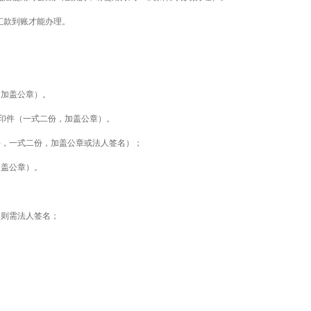
汇款到账才能办理。
加盖公章）。
印件（一式二份，加盖公章）。
，一式二份，加盖公章或法人签名）；
盖公章）。
则需法人签名；