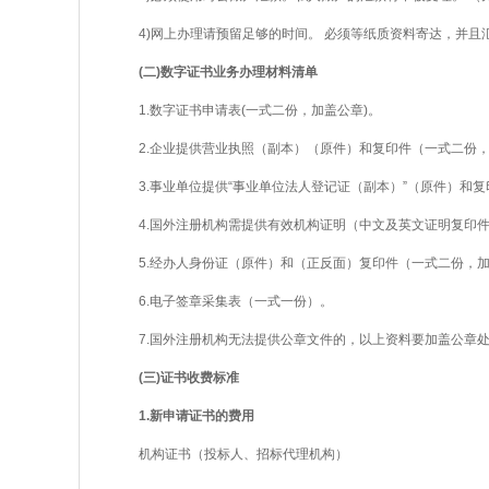
4)网上办理请预留足够的时间。 必须等纸质资料寄达，并且
(二)数字证书业务办理材料清单
1.数字证书申请表(一式二份，加盖公章)。
2.企业提供营业执照（副本）（原件）和复印件（一式二份，
3.事业单位提供“事业单位法人登记证（副本）”（原件）和复
4.国外注册机构需提供有效机构证明（中文及英文证明复印件
5.经办人身份证（原件）和（正反面）复印件（一式二份，加
6.电子签章采集表（一式一份）。
7.国外注册机构无法提供公章文件的，以上资料要加盖公章处
(三)证书收费标准
1.新申请证书的费用
机构证书（投标人、招标代理机构）