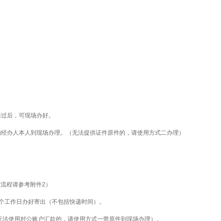
过后，可现场办好。
经办人本人到现场办理。（无法提供证件原件的，请使用方式二办理）
请流程请参考附件2）
个工作日办好寄出（不包括快递时间）。
无法使用对公账户汇款的，请使用方式一带原件到现场办理）。