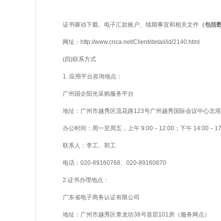
证书驱动下载、电子汇款账户、续期事宜和相关文件
（包括
网址：
http://www.cnca.net/Client/detail/id/2140.html
(四)联系方式
1. 应用平台咨询地点：
广州国企阳光采购服务平台
地址：广州市越秀区流花路123号广州越秀国际会议中心北塔
办公时间：周一至周五，上午 9:00－12:00；下午 14:00－1
联系人：李工、郭工
电话：020-89160768、020-89160870
2.证书办理地点：
广东省电子商务认证有限公司
地址：广州市越秀区青龙坊38号首层101房（服务网点）