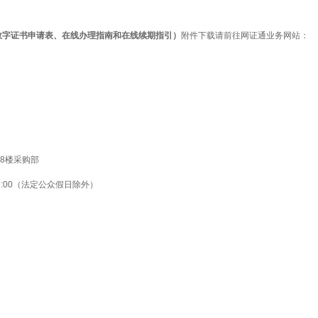
数字证书申请表、在线办理指南和在线续期指引）
附件下载请前往网证通业务网站：
8楼采购部
7:00（法定公众假日除外）