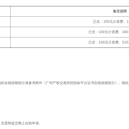
备注说明
已含：100元介质费、1
已含：100元介质费、34
已含：100元介质费、51
在线续期指引请参考附件《广州产权交易所招投标平台证书在线续期指引》。因此
。
。无需再提交网上自助申请。