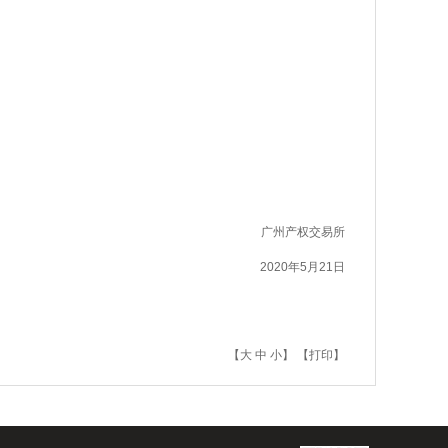
广州产权交易所
2020年5月21日
【
大
中
小
】 【
打印
】