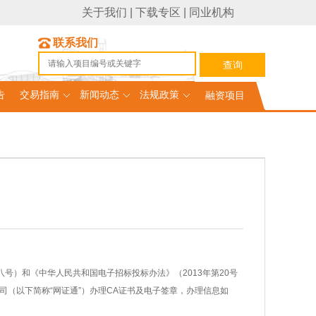
关于我们
|
下载专区
|
同业机构
联系我们
告
交易指南
新闻动态
法规政策
融资项目
）和《中华人民共和国电子招标投标办法》（2013年第20号
（以下简称“网证通”）办理CA证书及电子签章，办理信息如