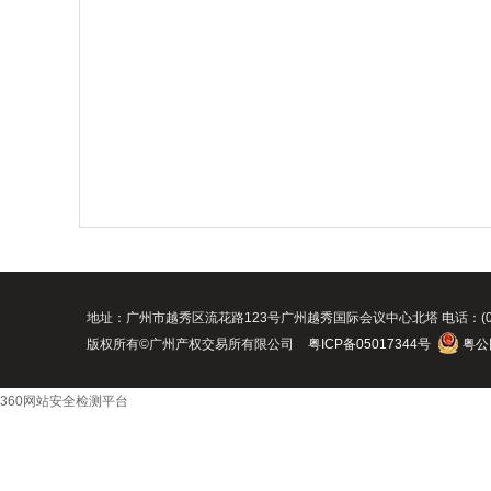
地址：广州市越秀区流花路123号广州越秀国际会议中心北塔 电话：(020)8916088
版权所有©广州产权交易所有限公司
粤ICP备05017344号
粤公网
360网站安全检测平台