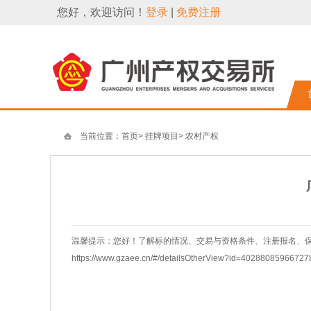
您好，欢迎访问！
登录
|
免费注册
当前位置：
首页
>
挂牌项目
>
农村产权
温馨提示：您好！了解标的情况、交易与资格条件、注册报名、
https://www.gzaee.cn/#/detailsOtherView?id=402880859667