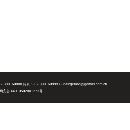
8 传真：(020)89160999 E-Mail:gemas@gemas.com.cn
安备 44010502001273号