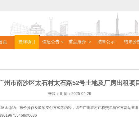
挂牌项目
信息公告
重点推介
结果公示
结果公
首页
广州市南沙区太石村太石路52号土地及厂房出租项
来源：
时间：
2025-04-29
保证金缴纳、报价操作及款项支付方式等内容，请至广州农村产权交易所官方网站查看
278901967554b8df0036