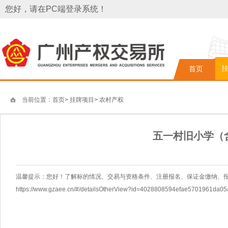
您好，请在PC端登录系统！
首页
当前位置：
首页
>
挂牌项目
>
农村产权
五一村旧小学（
温馨提示：您好！了解标的情况、交易与资格条件、注册报名、保证金缴纳、
https://www.gzaee.cn/#/detailsOtherView?id=4028808594efae5701961da0