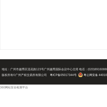
地址：广州市越秀区流花路123号广州越秀国际会议中心北塔 电话：(020)89160888 传真：(02
版权所有©广州产权交易所有限公司
粤ICP备05017344号
粤公网安备 44010
360网站安全检测平台