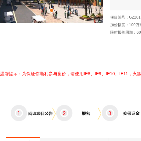
项目编号：
GZ201
加价幅度：
100
万
限时报价周期：
6
温馨提示：为保证你顺利参与竞价，请使用IE8、IE9、IE10、IE11