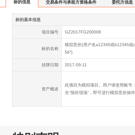
标的信息
交易条件与承租方资格条件
委托方信息
标的基本信息
项目编号
GZ2017FG200008
模拟竞价(用户名a12345或b12345或c
标的名称
56*)
挂牌日期
2017-09-11
此项目为模拟项目。用户请使用账号：a1
资产概述
击“报价现场”，即可进行模拟竞价操