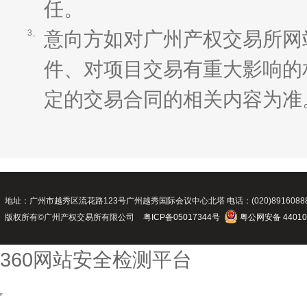
任。
意向方如对广州产权交易所网
3、
件、对项目交易有重大影响的
定的交易合同的相关内容为准
地址：广州市越秀区流花路123号广州越秀国际会议中心北塔 电话：(020)89160888 传真：(02
版权所有©广州产权交易所有限公司
粤ICP备05017344号
粤公网安备 44010
360网站安全检测平台