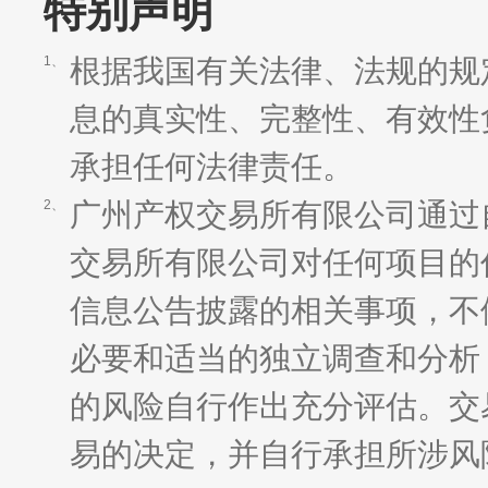
特别声明
根据我国有关法律、法规的规
1、
息的真实性、完整性、有效性
承担任何法律责任。
广州产权交易所有限公司通过
2、
交易所有限公司对任何项目的
信息公告披露的相关事项，不
必要和适当的独立调查和分析
的风险自行作出充分评估。交
易的决定，并自行承担所涉风