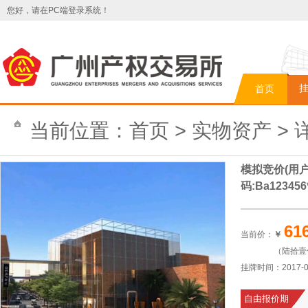
您好，请在PC端登录系统！
首页
当前位置：
首页
>
实物资产
> 
模拟竞价(用户名
码:Ba123456
61
当前价：
￥
（陆拾壹
挂牌时间：
2017-
自由报价期