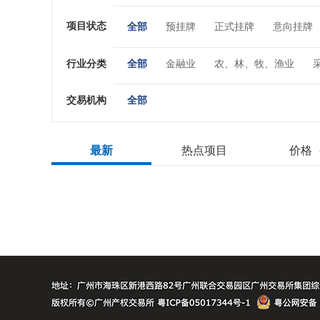
项目状态
全部
预挂牌
正式挂牌
意向挂牌
行业分类
全部
金融业
农、林、牧、渔业
住宿和餐饮业
信息传输、软件和信息技
交易机构
全部
居民服务、修理和其他服务业
教育
最新
热点项目
价格