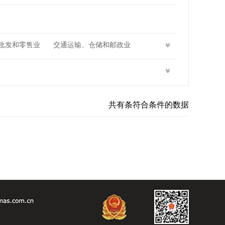
批发和零售业
交通运输、仓储和邮政业
水利、环境和公共设施管理业
组织
共有
条符合条件的数据