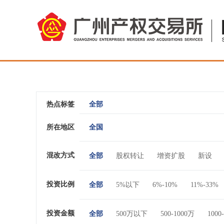
热点标签
全部
所在地区
全国
混改方式
全部
股权转让
增资扩股
新设
投资比例
全部
5%以下
6%-10%
11%-33%
投资金额
全部
500万以下
500-1000万
1000