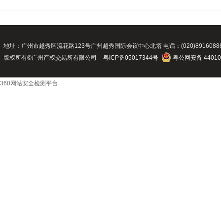
地址：广州市越秀区流花路123号广州越秀国际会议中心北塔 电话：(020)89160888 传真：(02
版权所有©广州产权交易所有限公司
粤ICP备05017344号
粤公网安备 44010
360网站安全检测平台