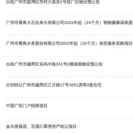
出租广州市荔湾区芳村大道东1号前厂区物业预公告
广州市番禺大石自来水有限公司2022年起（24个月）智能摄像读表
广州市番禺水务股份有限公司2022年起（18个月）保安服务采购项
出租广州市越秀区东风中路341号2楼南面物业预公告
分别转让广州市越秀区江月路17号3001房等3套住宅
中国广告门户招商项目
金马香颂居、百晟汇翠湾房产转让项目